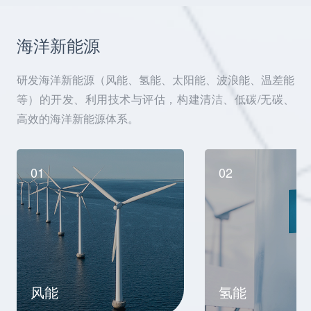
海洋新能源
研发海洋新能源（风能、氢能、太阳能、波浪能、温差能
等）的开发、利用技术与评估，构建清洁、低碳/无碳、
高效的海洋新能源体系。
01
02
风能
氢能